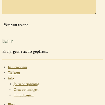
Verstuur reactie
Reacties
Er zijn geen reacties geplaatst.
In memoriam
Welkom
info
Jouw ontspanning
Onze oplossingen
Onze diensten
Blog