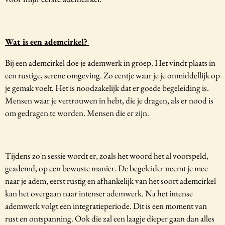
Wat is een ademcirkel?
Bij een ademcirkel doe je ademwerk in groep. Het vindt plaats in
een rustige, serene omgeving. Zo eentje waar je je onmiddellijk op
je gemak voelt. Het is noodzakelijk dat er goede begeleiding is.
Mensen waar je vertrouwen in hebt, die je dragen, als er nood is
om gedragen te worden. Mensen die er zijn.
Tijdens zo'n sessie wordt er, zoals het woord het al voorspeld,
geademd, op een bewuste manier. De begeleider neemt je mee
naar je adem, eerst rustig en afhankelijk van het soort ademcirkel
kan het overgaan naar intenser ademwerk. Na het intense
ademwerk volgt een integratieperiode. Dit is een moment van
rust en ontspanning. Ook die zal een laagje dieper gaan dan alles