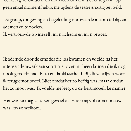
geen enkel moment heb ik me tijdens de sessie angstig gevoeld.
De groep, omgeving en begeleiding motiveerde me om te blijven
ademen en te voelen.
Ik vertrouwde op mezelf, mijn lichaam en mijn proces.
Ik ademde door de emoties die los kwamen en voelde na het
intense ademwerk een soort rust over mij heen komen die ik nog
nooit gevoeld had. Rust en dankbaarheid. Bij dit schrijven word
ik terug emotioneel. Niet omdat het zo heftig was, maar omdat
het zo mooi was.
Ik voelde me leeg, op de best mogelijke manier.
Het was zo magisch. Een gevoel dat voor mij volkomen nieuw
was. En zo welkom.