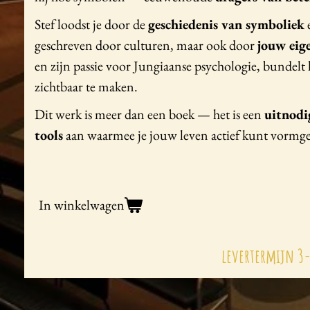
Stef loodst je door de
geschiedenis van symboliek
e
geschreven door culturen, maar ook door
jouw eige
en zijn passie voor Jungiaanse psychologie, bundelt 
zichtbaar te maken.
Dit werk is meer dan een boek — het is een
uitnodi
tools
aan waarmee je jouw leven actief kunt vormgeve
In winkelwagen
levertermijn 3