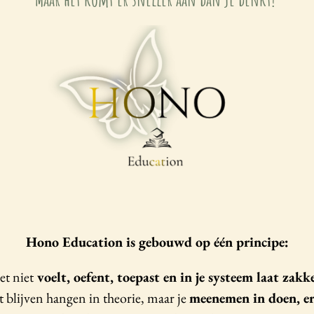
Hono Education is gebouwd op één principe:
et niet
voelt, oefent, toepast en in je systeem laat zakk
t blijven hangen in theorie, maar je
meenemen in doen, er