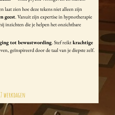
n laat zien hoe deze tekens niet alleen zijn
n geest
. Vanuit zijn expertise in hypnotherapie
hij inzichten die je helpen het onzichtbare
ging tot bewustwording
. Stef reikt
krachtige
n, geïnspireerd door de taal van je diepste zelf.
-7 werkdagen