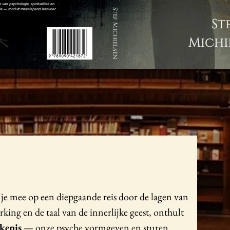
 je mee op een diepgaande reis door de lagen van
king en de taal van de innerlijke geest, onthult
kenis
— onze psyche vormgeven en sturen.