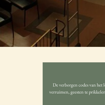
De verborgen codes van het l
verruimen, geesten te prikkelen