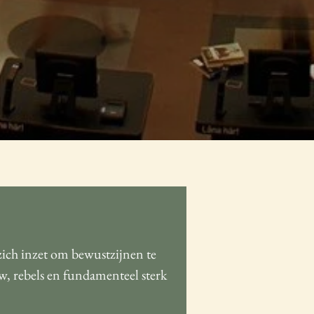
zich inzet om bewustzijnen te
uw, rebels en fundamenteel sterk