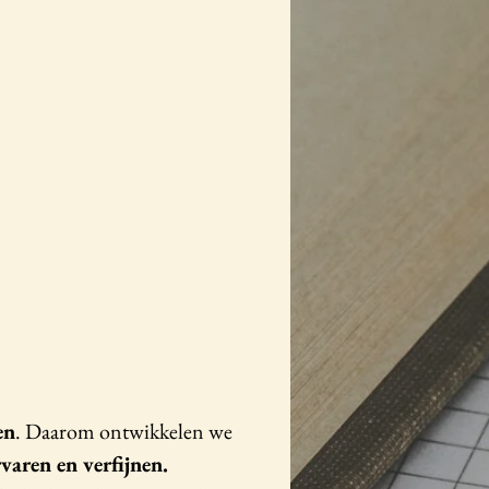
en
. Daarom ontwikkelen we
varen en verfijnen.