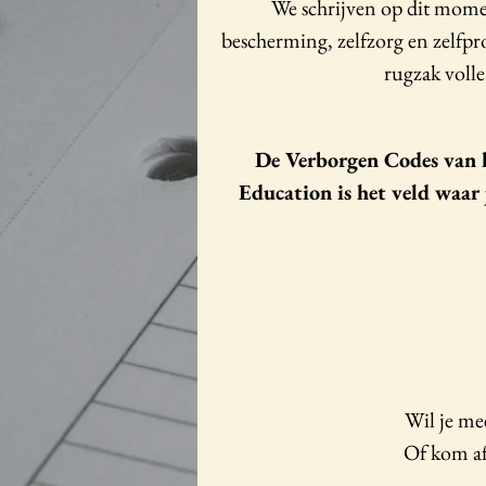
We schrijven op dit mome
bescherming, zelfzorg en zelf
rugzak voll
De Verborgen Codes van 
Education is het veld waar 
Wil je mee
Of kom af