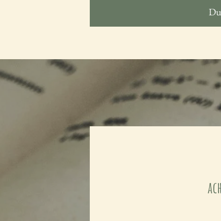
Dus
ac