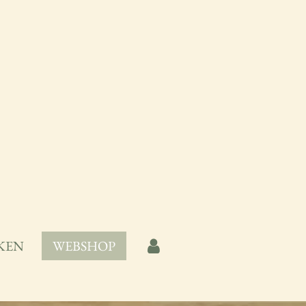
KEN
WEBSHOP