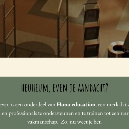
heuheum, even je aandacht?
even is een onderdeel van
Hono education
, een merk dat 
 en professionals te ondersteunen en te trainen tot een ra
vakmanschap. Zo, nu weet je het.